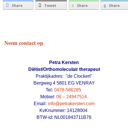
Share
Tweet
Share
Share
Neem contact op
Petra Kersten
Diëtist/Orthomoleculair therapeut
Praktijkadres: "de Clockert"
Bergweg 4 5801 EG VENRAY
Tel:
0478-586285
Mobiel:
06 – 24947514
Email:
info@petrakersten.com
KvKnummer: 14128004
BTW-id: NL001843711B76