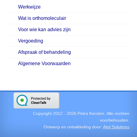
Werkwijze
Wat is orthomoleculair
Voor wie kan advies zijn
Vergoeding
Afspraak of behandeling
Algemene Voorwaarden
Copyright 2012 -
2026
Petra Kersten. Alle rechten
voorbehouden.
Ontwerp en ontwikkeling door:
Atol Solutions