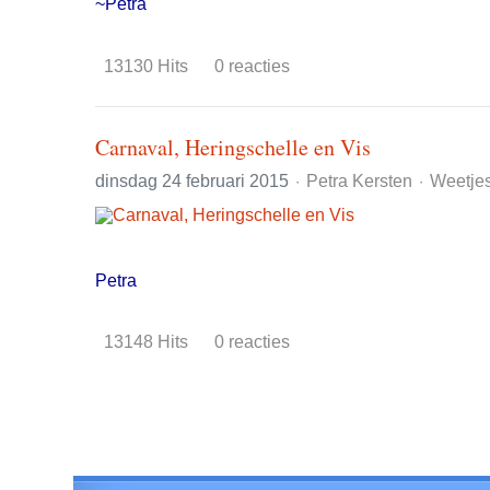
~Petra
13130 Hits
0 reacties
Carnaval, Heringschelle en Vis
dinsdag 24 februari 2015
Petra Kersten
Weetje
Petra
13148 Hits
0 reacties