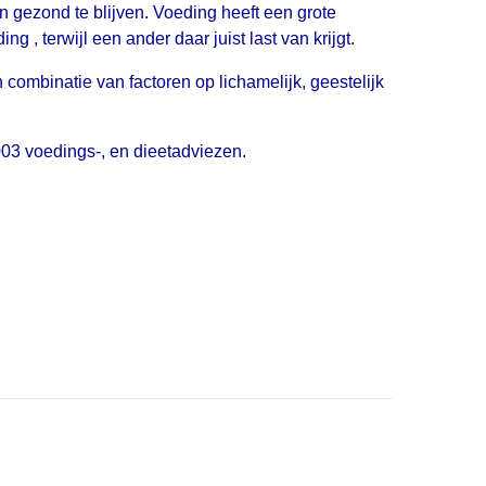
 gezond te blijven. Voeding heeft een grote
, terwijl een ander daar juist last van krijgt.
ombinatie van factoren op lichamelijk, geestelijk
003 voedings-, en dieetadviezen.