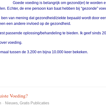
Goede voeding is belangrijk om gezond(er) te worden en
. Echter, de ene persoon kan baat hebben bij “gezonde” voeding 
 ben van mening dat gezondheid/ziekte bepaald wordt door een c
ereen een andere invloed op de gezondheid.
eest passende oplossing/behandeling te bieden. Ik geef sinds 2
 over voeding.
lemaal tussen de 3.200 en bijna 10.000 keer bekeken.
uiste Voeding?
n
Nieuws
Gratis Publicaties