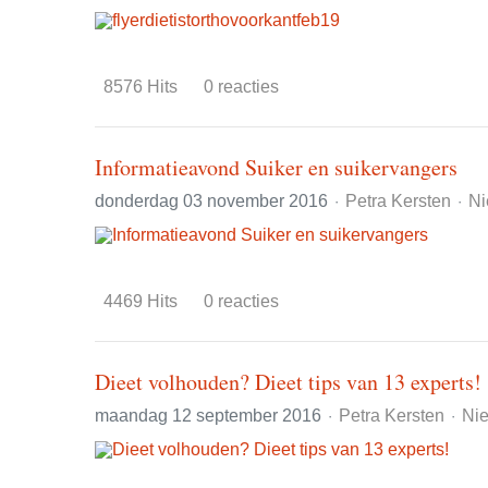
8576 Hits
0 reacties
Informatieavond Suiker en suikervangers
donderdag 03 november 2016
Petra Kersten
Ni
4469 Hits
0 reacties
Dieet volhouden? Dieet tips van 13 experts!
maandag 12 september 2016
Petra Kersten
Ni