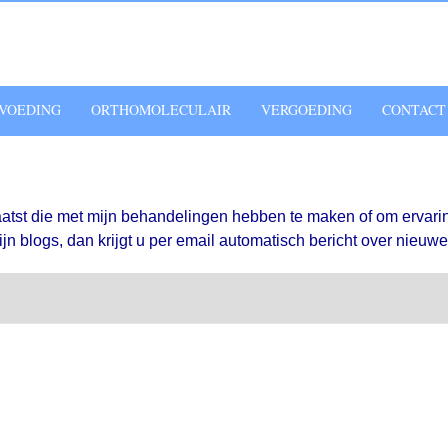
VOEDING
ORTHOMOLECULAIR
VERGOEDING
CONTACT
aatst die met mijn behandelingen hebben te maken of om ervari
 blogs, dan krijgt u per email automatisch bericht over nieuwe p