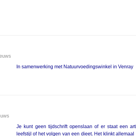
euws
In samenwerking met Natuurvoedingswinkel in Venray
euws
Je kunt geen tijdschrift openslaan of er staat een a
leefstijl of het volgen van een dieet. Het klinkt allema