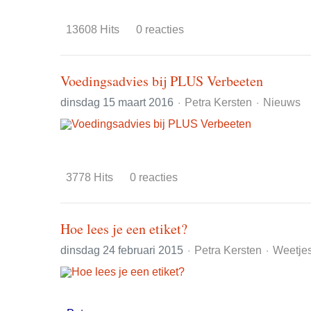
13608 Hits
0 reacties
Voedingsadvies bij PLUS Verbeeten
dinsdag 15 maart 2016
Petra Kersten
Nieuws
3778 Hits
0 reacties
Hoe lees je een etiket?
dinsdag 24 februari 2015
Petra Kersten
Weetje