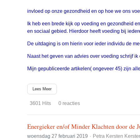
invloed op onze gezondheid en op hoe we ons voelen
Ik heb een brede kijk op voeding en gezondheid en
en sociaal gebied. Hierdoor heeft voeding bij ied
De uitdaging is om hierin voor ieder individu de m
Naast het geven van advies over voeding schrijf ik
Mijn gepubliceerde artikelen( ongeveer 45) zijn al
Lees Meer
3601 Hits
0 reacties
Energieker en/of Minder Klachten door de J
woensdag 27 februari 2019
Petra Kersten Kerste