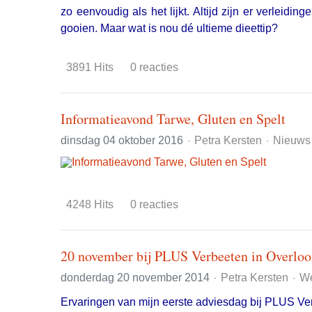
zo eenvoudig als het lijkt. Altijd zijn er verleid
gooien. Maar wat is nou dé ultieme dieettip?
3891 Hits
0 reacties
Informatieavond Tarwe, Gluten en Spelt
dinsdag 04 oktober 2016
Petra Kersten
Nieuws
4248 Hits
0 reacties
20 november bij PLUS Verbeeten in Overlo
donderdag 20 november 2014
Petra Kersten
We
Ervaringen van mijn eerste adviesdag bij PLUS Ve