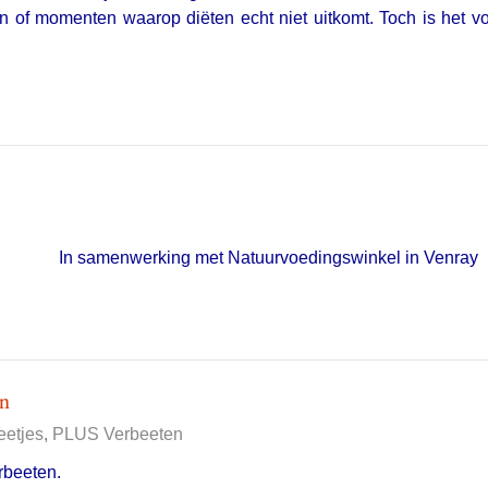
ingen of momenten waarop diëten echt niet uitkomt. Toch is het
In samenwerking met Natuurvoedingswinkel in Venray
on
etjes
PLUS Verbeeten
rbeeten.