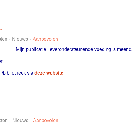
t
sten
Nieuws
Aanbevolen
Mijn publicatie: leverondersteunende voeding is meer 
en.
l/bibliotheek via
deze website
.
sten
Nieuws
Aanbevolen