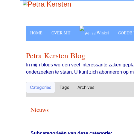
HOME
OVER MIJ
Winkel
GOEDE 
Petra Kersten Blog
In mijn blogs worden veel interessante zaken gepl
onderzoeken te staan. U kunt zich abonneren op mijn
Categories
Tags
Archives
Nieuws
Subcategorieën van deze categorie: