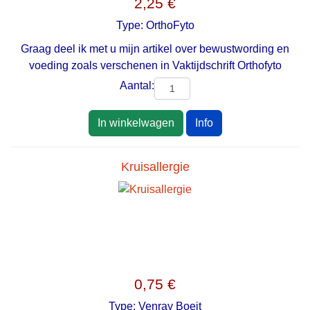
2,25 €
Type:
OrthoFyto
Graag deel ik met u mijn artikel over bewustwording en
voeding zoals verschenen in Vaktijdschrift Orthofyto
Aantal:
In winkelwagen
Info
Kruisallergie
0,75 €
Type:
Venray Boeit