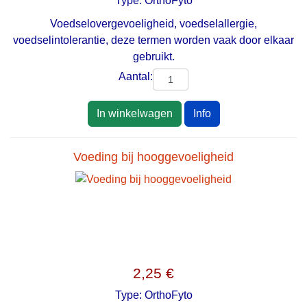
Type:
OrthoFyto
Voedselovergevoeligheid, voedselallergie,
voedselintolerantie, deze termen worden vaak door elkaar
gebruikt.
Aantal:
In winkelwagen
Info
Voeding bij hooggevoeligheid
2,25 €
Type:
OrthoFyto