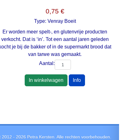
0,75 €
Type:
Venray Boeit
Er worden meer spelt-, en glutenvrije producten
verkocht. Dat is ‘in’. Tot een aantal jaren geleden
kocht je bij de bakker of in de supermarkt brood dat
van tarwe was gemaakt.
Aantal:
In winkelwagen
Info
t 2012 -
2026
Petra Kersten. Alle rechten voorbehouden.