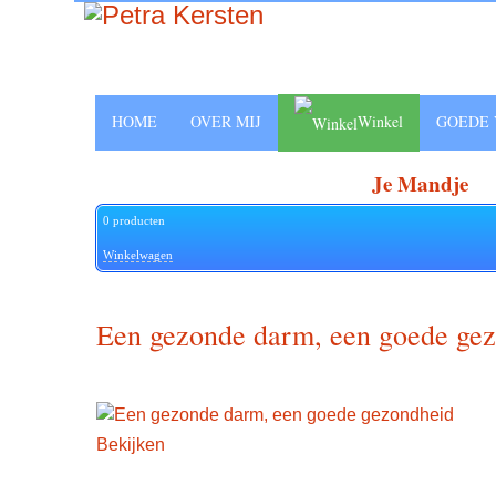
HOME
OVER MIJ
Winkel
GOEDE 
Je Mandje
0
producten
Winkelwagen
Een gezonde darm, een goede ge
Bekijken