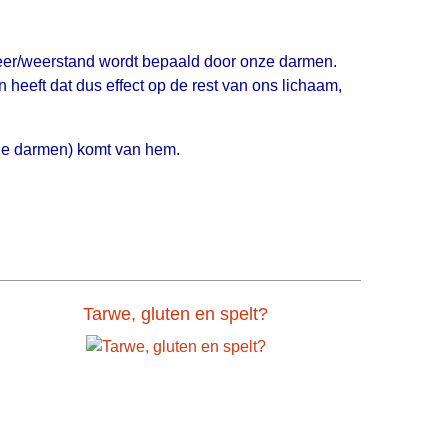
eer/weerstand wordt bepaald door onze darmen.
eeft dat dus effect op de rest van ons lichaam,
n de darmen) komt van hem.
Tarwe, gluten en spelt?