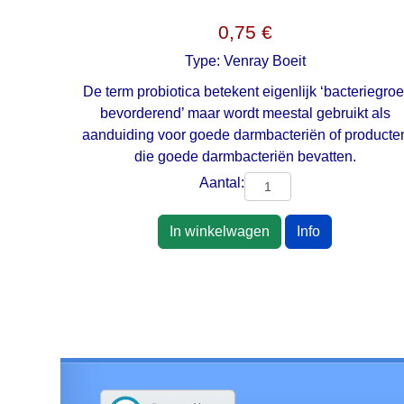
0,75 €
Type:
Venray Boeit
De term probiotica betekent eigenlijk ‘bacteriegroe
bevorderend’ maar wordt meestal gebruikt als
aanduiding voor goede darmbacteriën of producte
die goede darmbacteriën bevatten.
Aantal:
In winkelwagen
Info