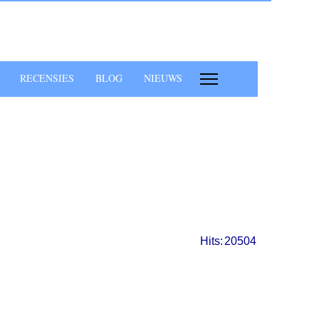
RECENSIES
BLOG
NIEUWS
Hits:
20504