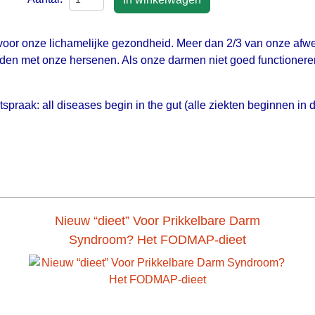
voor onze lichamelijke gezondheid. Meer dan 2/3 van onze afw
en met onze hersenen. Als onze darmen niet goed functioneren h
itspraak: all diseases begin in the gut (alle ziekten beginnen i
Nieuw “dieet” Voor Prikkelbare Darm
Syndroom? Het FODMAP-dieet