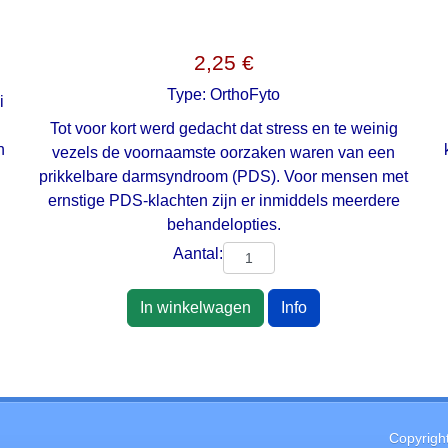
2,25 €
Type:
OrthoFyto
i
Tot voor kort werd gedacht dat stress en te weinig
n
vezels de voornaamste oorzaken waren van een
prikkelbare darmsyndroom (PDS). Voor mensen met
ernstige PDS-klachten zijn er inmiddels meerdere
behandelopties.
Aantal:
In winkelwagen
Info
Copyrigh