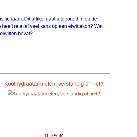
 lichaam. Dit artikel gaat uitgebreid in op de
eeft relatief veel kans op een eiwittekort? Wat
eiwitten bevat?
Koolhydraatarm eten, verstandig of niet?
0,75 €