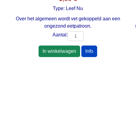
Type:
Leef Nu
Over het algemeen wordt vet gekoppeld aan een
ongezond eetpatroon.
Aantal:
n
In winkelwagen
Info
?