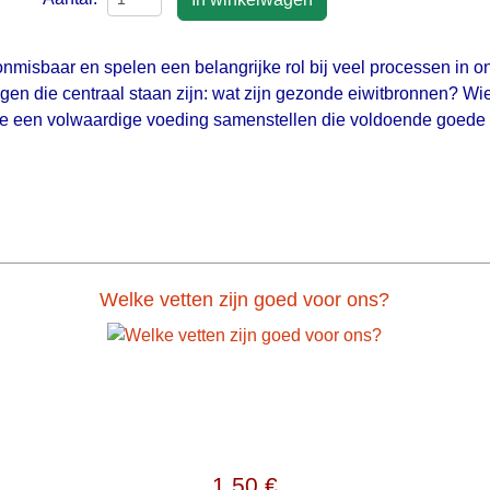
onmisbaar en spelen een belangrijke rol bij veel processen in ons
n die centraal staan zijn: wat zijn gezonde eiwitbronnen? Wie h
 we een volwaardige voeding samenstellen die voldoende goede 
Welke vetten zijn goed voor ons?
1,50 €