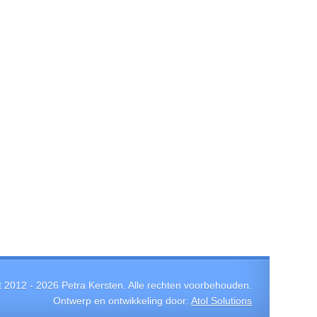
t 2012 -
2026
Petra Kersten. Alle rechten voorbehouden.
Ontwerp en ontwikkeling door:
Atol Solutions