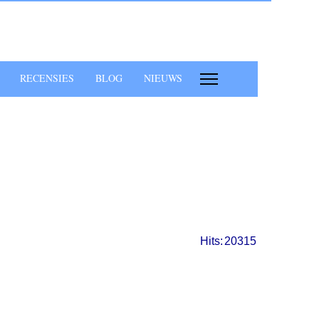
RECENSIES
BLOG
NIEUWS
Hits:
20315