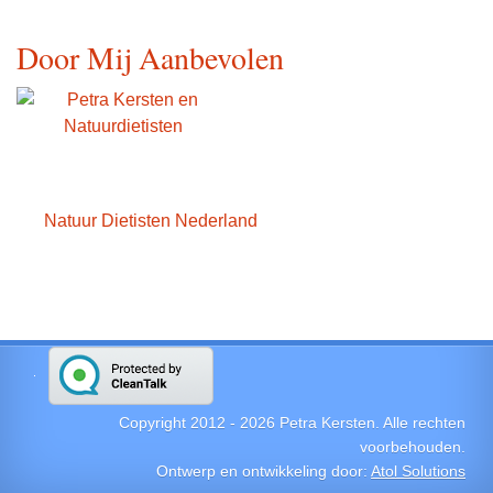
Door Mij Aanbevolen
Natuur Dietisten Nederland
Copyright 2012 -
2026
Petra Kersten. Alle rechten
voorbehouden.
Ontwerp en ontwikkeling door:
Atol Solutions