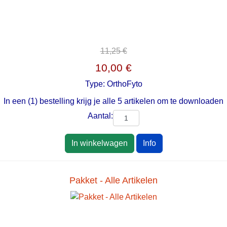
11,25 €
10,00 €
Type:
OrthoFyto
In een (1) bestelling krijg je alle 5 artikelen om te downloaden
Aantal:
In winkelwagen
Info
Pakket - Alle Artikelen