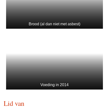
Brood (al dan niet met asbest)
Voeding in 2014
Lid van