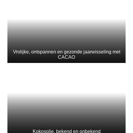
Vrolijke, ontspannen en gezonde jaarwisseling met
CACAO
Kokosolie, bekend en onbekend