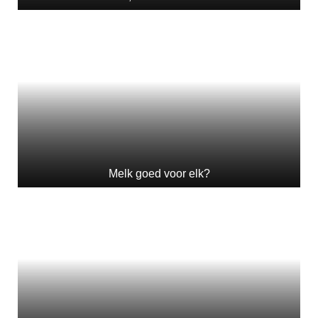
Melk goed voor elk?