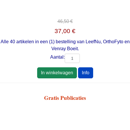
46,50 €
37,00 €
Alle 40 artikelen in een (1) bestelling van LeefNu, OrthoFyto en
Venray Boeit.
Aantal:
In winkelwagen
Info
Gratis Publicaties