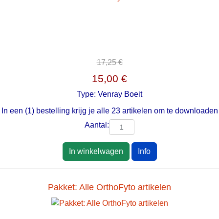
17,25 €
15,00 €
Type:
Venray Boeit
In een (1) bestelling krijg je alle 23 artikelen om te downloaden
Aantal:
In winkelwagen
Info
Pakket: Alle OrthoFyto artikelen