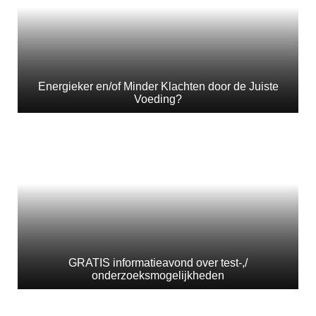
Energieker en/of Minder Klachten door de Juiste
Voeding?
GRATIS informatieavond over test-,/
onderzoeksmogelijkheden