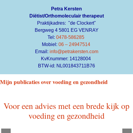
Petra Kersten
Diëtist/Orthomoleculair therapeut
Praktijkadres: "de Clockert"
Bergweg 4 5801 EG VENRAY
Tel:
0478-586285
Mobiel:
06 – 24947514
Email:
info@petrakersten.com
KvKnummer: 14128004
BTW-id: NL001843711B76
Mijn publicaties over voeding en gezondheid
Voor een advies met een brede kijk op
voeding en gezondheid