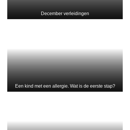
December verleidingen
Een kind met een allergie. Wat is de eerste stap?